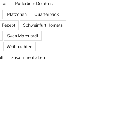
Isel
Paderborn Dolphins
Plätzchen
Quarterback
Rezept
Schweinfurt Hornets
Sven Marquardt
Weihnachten
lt
zusammenhalten