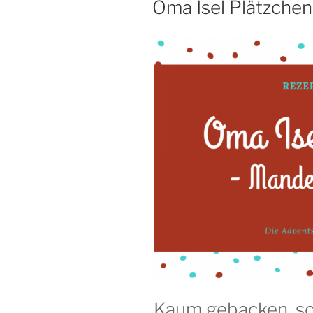
Oma Isel Plätzche
Kaum gebacken, s