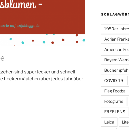
SCHLAGWÖR
1950er Jahre
Adrian Frank
American Foo
ge
Bayern Warri
Buchempfeh
zchen sind super lecker und schnell
ie Leckermäulchen aber jedes Jahr über
COVID-19
Flag Football
Fotografie
FREELENS
Leica
Lite