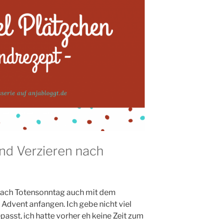
d Verzieren nach
 nach Totensonntag auch mit dem
Advent anfangen. Ich gebe nicht viel
passt, ich hatte vorher eh keine Zeit zum