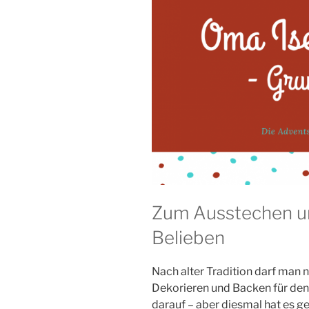
Zum Ausstechen un
Belieben
Nach alter Tradition darf man
Dekorieren und Backen für den 
darauf – aber diesmal hat es ge