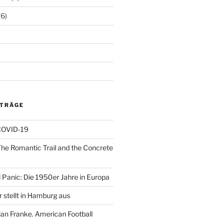
(6)
ITRÄGE
 COVID-19
The Romantic Trail and the Concrete
 Panic: Die 1950er Jahre in Europa
 stellt in Hamburg aus
ian Franke. American Football