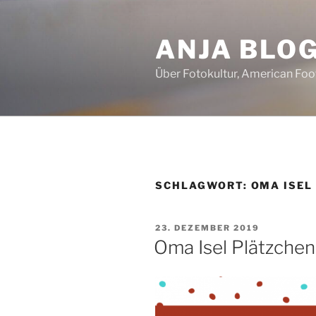
Zum
Inhalt
ANJA BLO
springen
Über Fotokultur, American Foo
SCHLAGWORT:
OMA ISEL
VERÖFFENTLICHT
23. DEZEMBER 2019
AM
Oma Isel Plätzchen