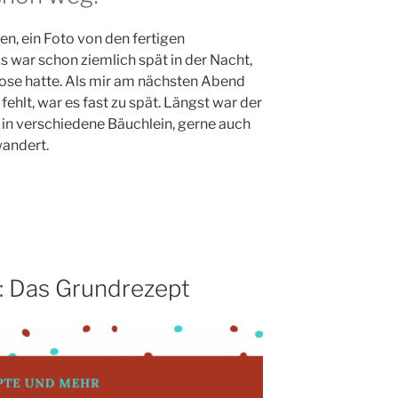
en, ein Foto von den fertigen
 war schon ziemlich spät in der Nacht,
hdose hatte. Als mir am nächsten Abend
 fehlt, war es fast zu spät. Längst war der
se in verschiedene Bäuchlein, gerne auch
andert.
: Das Grundrezept