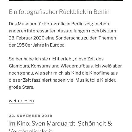
Ein fotografischer Rückblick in Berlin
Das Museum für Fotografie in Berlin zeigt neben
anderen interessanten Ausstellungen noch bis zum
23. Februar 2020 eine Sonderschau zu den Themen
der 1950er Jahre in Europa.
Selber habe ich sie nicht erlebt, diese Zeit des
Glamours, Konsums und Wiederaufbaus. Ich weiß aber
noch genau, wie sehr mich als Kind die Kinofilme aus
dieser Zeit fasziniert haben: viel Musik, tolle Kleider,
große Stars.
„Blue
weiterlesen
Skies,
Red
VERÖFFENTLICHT
22. NOVEMBER 2019
AM
Panic:
Im Kino: Sven Marquardt. Schönheit &
Die
Vergänglichkeit