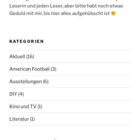
Leserin und jeden Leser, aber bitte habt noch etwas
Geduld mit mir, bis hier alles aufgehübscht ist
KATEGORIEN
Aktuell
(16)
American Football
(3)
Ausstellungen
(6)
DIY
(4)
Kino und TV
(1)
Literatur
(1)