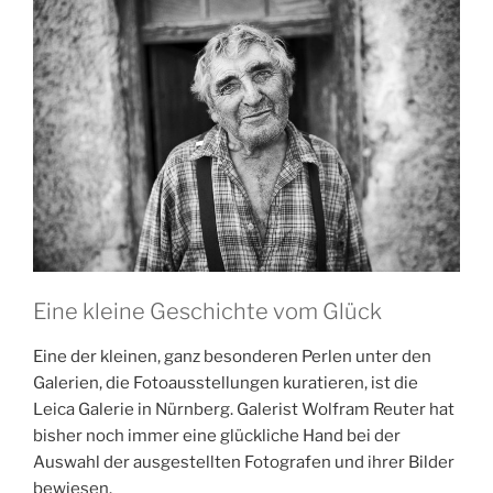
aus“
Eine kleine Geschichte vom Glück
Eine der kleinen, ganz besonderen Perlen unter den
Galerien, die Fotoausstellungen kuratieren, ist die
Leica Galerie in Nürnberg. Galerist Wolfram Reuter hat
bisher noch immer eine glückliche Hand bei der
Auswahl der ausgestellten Fotografen und ihrer Bilder
bewiesen.