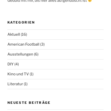
Geduld mit mir, bis hier alles aufgehübscht ist
KATEGORIEN
Aktuell
(16)
American Football
(3)
Ausstellungen
(6)
DIY
(4)
Kino und TV
(1)
Literatur
(1)
NEUESTE BEITRÄGE