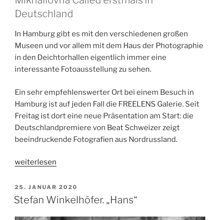
Mikhailovna Called erstmals in
Deutschland
In Hamburg gibt es mit den verschiedenen großen
Museen und vor allem mit dem Haus der Photographie
in den Deichtorhallen eigentlich immer eine
interessante Fotoausstellung zu sehen.
Ein sehr empfehlenswerter Ort bei einem Besuch in
Hamburg ist auf jeden Fall die FREELENS Galerie. Seit
Freitag ist dort eine neue Präsentation am Start: die
Deutschlandpremiere von Beat Schweizer zeigt
beeindruckende Fotografien aus Nordrussland.
„Beat
weiterlesen
Schweizer
stellt
VERÖFFENTLICHT
25. JANUAR 2020
AM
in
Stefan Winkelhöfer. „Hans“
Hamburg