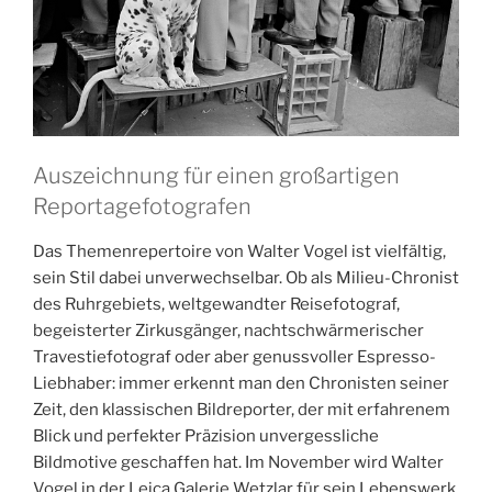
Auszeichnung für einen großartigen
Reportagefotografen
Das Themenrepertoire von Walter Vogel ist vielfältig,
sein Stil dabei unverwechselbar. Ob als Milieu-Chronist
des Ruhrgebiets, weltgewandter Reisefotograf,
begeisterter Zirkusgänger, nachtschwärmerischer
Travestiefotograf oder aber genussvoller Espresso-
Liebhaber: immer erkennt man den Chronisten seiner
Zeit, den klassischen Bildreporter, der mit erfahrenem
Blick und perfekter Präzision unvergessliche
Bildmotive geschaffen hat. Im November wird Walter
Vogel in der Leica Galerie Wetzlar für sein Lebenswerk