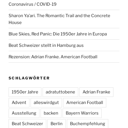
Coronavirus / COVID-19
Sharon Ya’ari. The Romantic Trail and the Concrete
House
Blue Skies, Red Panic: Die 1950er Jahre in Europa
Beat Schweizer stellt in Hamburg aus
Rezension: Adrian Franke. American Football
SCHLAGWÖRTER
1950er Jahre
adratuttobene
Adrian Franke
Advent
alleswirdgut
American Football
Ausstellung
backen
Bayern Warriors
Beat Schweizer
Berlin
Buchempfehlung