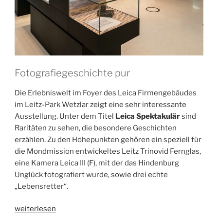
Fotografiegeschichte pur
Die Erlebniswelt im Foyer des Leica Firmengebäudes
im Leitz-Park Wetzlar zeigt eine sehr interessante
Ausstellung. Unter dem Titel
Leica Spektakulär
sind
Raritäten zu sehen, die besondere Geschichten
erzählen. Zu den Höhepunkten gehören ein speziell für
die Mondmission entwickeltes Leitz Trinovid Fernglas,
eine Kamera Leica III (F), mit der das Hindenburg
Unglück fotografiert wurde, sowie drei echte
„Lebensretter“.
„Sehenswerte
weiterlesen