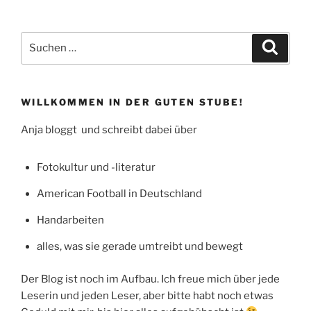
Ausstellung:
Leica
Spektakulär“
Suchen
Suche
nach:
WILLKOMMEN IN DER GUTEN STUBE!
Anja bloggt und schreibt dabei über
Fotokultur und -literatur
American Football in Deutschland
Handarbeiten
alles, was sie gerade umtreibt und bewegt
Der Blog ist noch im Aufbau. Ich freue mich über jede
Leserin und jeden Leser, aber bitte habt noch etwas