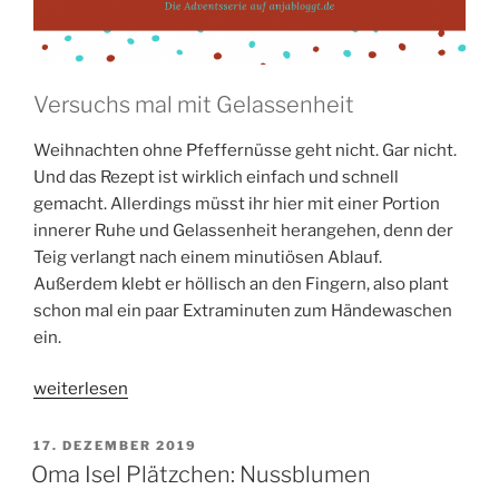
Versuchs mal mit Gelassenheit
Weihnachten ohne Pfeffernüsse geht nicht. Gar nicht.
Und das Rezept ist wirklich einfach und schnell
gemacht. Allerdings müsst ihr hier mit einer Portion
innerer Ruhe und Gelassenheit herangehen, denn der
Teig verlangt nach einem minutiösen Ablauf.
Außerdem klebt er höllisch an den Fingern, also plant
schon mal ein paar Extraminuten zum Händewaschen
ein.
„Oma
weiterlesen
Isel
Plätzchen:
VERÖFFENTLICHT
17. DEZEMBER 2019
AM
Pfeffernüsse“
Oma Isel Plätzchen: Nussblumen