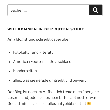
Plätzchen:
Das
Suchen
Suche
Grundrezept“
nach:
WILLKOMMEN IN DER GUTEN STUBE!
Anja bloggt und schreibt dabei über
Fotokultur und -literatur
American Football in Deutschland
Handarbeiten
alles, was sie gerade umtreibt und bewegt
Der Blog ist noch im Aufbau. Ich freue mich über jede
Leserin und jeden Leser, aber bitte habt noch etwas
Geduld mit mir, bis hier alles aufgehübscht ist