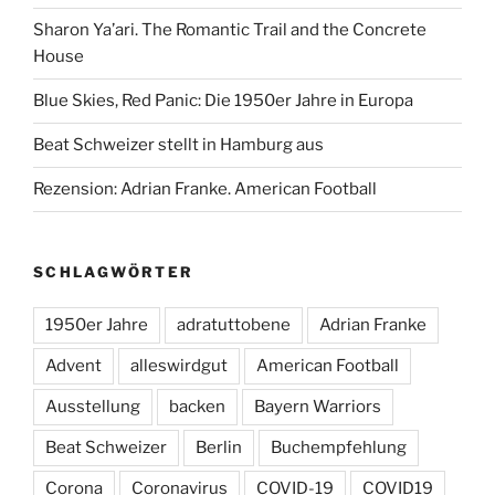
Sharon Ya’ari. The Romantic Trail and the Concrete
House
Blue Skies, Red Panic: Die 1950er Jahre in Europa
Beat Schweizer stellt in Hamburg aus
Rezension: Adrian Franke. American Football
SCHLAGWÖRTER
1950er Jahre
adratuttobene
Adrian Franke
Advent
alleswirdgut
American Football
Ausstellung
backen
Bayern Warriors
Beat Schweizer
Berlin
Buchempfehlung
Corona
Coronavirus
COVID-19
COVID19