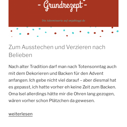
Zum Ausstechen und Verzieren nach
Belieben
Nach alter Tradition darf man nach Totensonntag auch
mit dem Dekorieren und Backen für den Advent
anfangen. Ich gebe nicht viel darauf – aber diesmal hat
es gepasst, ich hatte vorher eh keine Zeit zum Backen.
Oma Isel allerdings hätte mir die Ohren lang gezogen,
wären vorher schon Plätzchen da gewesen.
„Oma
weiterlesen
Isel